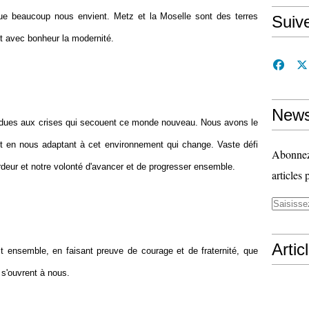
e beaucoup nous envient. Metz et la Moselle sont des terres
Suiv
nt avec bonheur la modernité.
News
t, dues aux crises qui secouent ce monde nouveau. Nous avons le
out en nous adaptant à cet environnement qui change. Vaste défi
Abonnez-
ardeur et notre volonté d'avancer et de progresser ensemble.
articles 
Artic
 ensemble, en faisant preuve de courage et de fraternité, que
 s'ouvrent à nous.