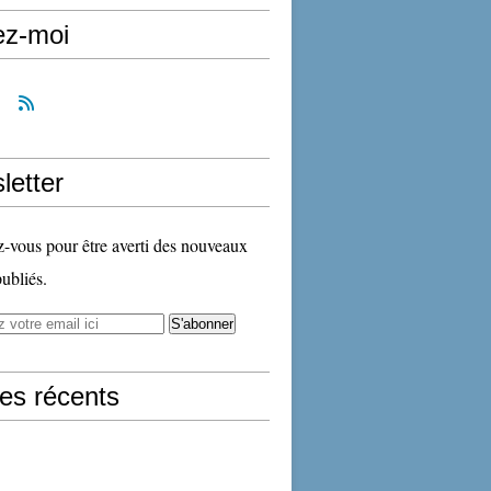
ez-moi
letter
vous pour être averti des nouveaux
publiés.
les récents