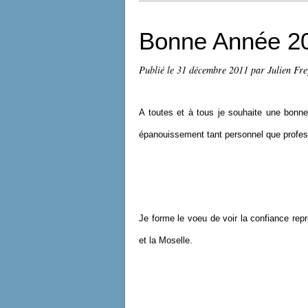
Bonne Année 20
Publié le
31 décembre 2011
par Julien Fr
A toutes et à tous je souhaite une bonne
épanouissement tant personnel que professi
Je forme le voeu de voir la confiance rep
et la Moselle.