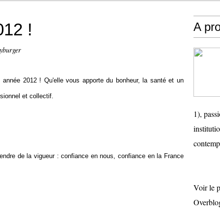
12 !
A pr
eyburger
 année 2012 ! Qu'elle vous apporte du bonheur, la santé et un
onnel et collectif.
1), passi
instituti
contemp
rendre de la vigueur : confiance en nous, confiance en la France
Voir le 
Overblo