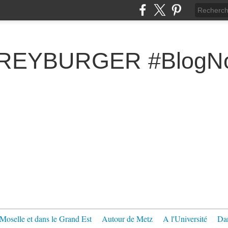
FREYBURGER #BlogNo
Moselle et dans le Grand Est
Autour de Metz
A l'Université
Dan