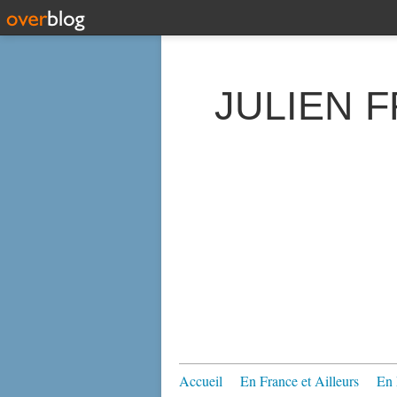
JULIEN 
Accueil
En France et Ailleurs
En 