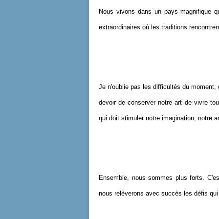
Nous vivons dans un pays magnifique qu
extraordinaires où les traditions rencontre
Je n'oublie pas les difficultés du momen
devoir de conserver notre art de vivre t
qui doit stimuler notre imagination, notre 
Ensemble, nous sommes plus forts. C'est
nous relèverons avec succès les défis qui