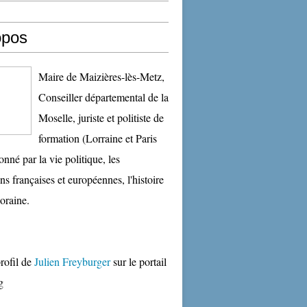
opos
Maire de Maizières-lès-Metz,
Conseiller départemental de la
Moselle, juriste et politiste de
formation (Lorraine et Paris
onné par la vie politique, les
ons françaises et européennes, l'histoire
oraine.
profil de
Julien Freyburger
sur le portail
g