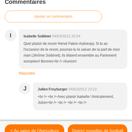
Commentaires
Ajouter un commentaire
I
Isabelle Soibinet
04/03/2012 20:54
Quel plaisir de revoir Hervé Fabre-Aubrespy. Si tu as
l'occasion de le revoir, pourras-tu le saluer de la part de mon
mari (Jérôme Soibinet), ils étaient ensemble au Parlement
européen! Bonnes<br /> réunion!
Répondre
J
Julien Freyburger
04/03/2012 23:22
<br /> <br /> Avec plaisir Isabelle ! Amicalement,
Julien<br /> <br /> <br /> <br />
< Au salon de l'Agriculture
District mosellan de football