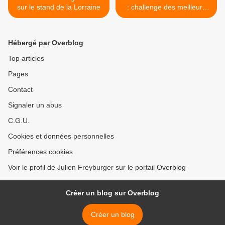
sur le stand de la Lorraine
: challenge des meilleurs
clubs de jeunes >
Hébergé par Overblog
Top articles
Pages
Contact
Signaler un abus
C.G.U.
Cookies et données personnelles
Préférences cookies
Voir le profil de Julien Freyburger sur le portail Overblog
Créer un blog sur Overblog
Créer un blog