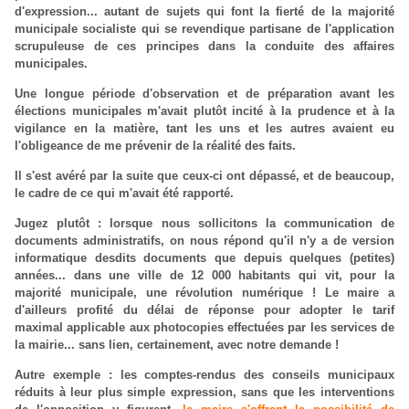
d'expression... autant de sujets qui font la fierté de la majorité
municipale socialiste qui se revendique partisane de l'application
scrupuleuse de ces principes dans la conduite des affaires
municipales.
Une longue période d'observation et de préparation avant les
élections municipales m'avait plutôt incité à la prudence et à la
vigilance en la matière, tant les uns et les autres avaient eu
l'obligeance de me prévenir de la réalité des faits.
Il s'est avéré par la suite que ceux-ci ont dépassé, et de beaucoup,
le cadre de ce qui m'avait été rapporté.
Jugez plutôt : lorsque nous sollicitons la communication de
documents administratifs, on nous répond qu'il n'y a de version
informatique desdits documents que depuis quelques (petites)
années... dans une ville de 12 000 habitants qui vit, pour la
majorité municipale, une révolution numérique ! Le maire a
d'ailleurs profité du délai de réponse pour adopter le tarif
maximal applicable aux photocopies effectuées par les services de
la mairie... sans lien, certainement, avec notre demande !
Autre exemple : les comptes-rendus des conseils municipaux
réduits à leur plus simple expression, sans que les interventions