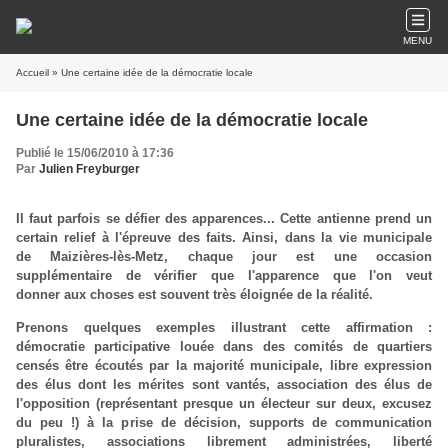
MENU
Accueil
» Une certaine idée de la démocratie locale
Une certaine idée de la démocratie locale
Publié le 15/06/2010 à 17:36
Par
Julien Freyburger
Il faut parfois se défier des apparences... Cette antienne prend un
certain relief à l'épreuve des faits. Ainsi, dans la vie municipale
de Maizières-lès-Metz, chaque jour est une occasion
supplémentaire de vérifier que l'apparence que l'on veut
donner aux choses est souvent très éloignée de la réalité.
Prenons quelques exemples illustrant cette affirmation :
démocratie participative louée dans des comités de quartiers
censés être écoutés par la majorité municipale, libre expression
des élus dont les mérites sont vantés, association des élus de
l'opposition (représentant presque un électeur sur deux, excusez
du peu !) à la prise de décision, supports de communication
pluralistes, associations librement administrées, liberté