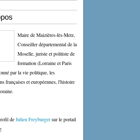
opos
Maire de Maizières-lès-Metz,
Conseiller départemental de la
Moselle, juriste et politiste de
formation (Lorraine et Paris
onné par la vie politique, les
ons françaises et européennes, l'histoire
oraine.
profil de
Julien Freyburger
sur le portail
g