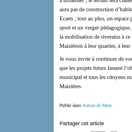
à urbaniser ; le terrain sera cla
aura pas de construction d’habita
Ecarts ; tout au plus, un espace 
sport et un verger pédagogique, à
la mobilisation de riverains à c
Maizièrois à leur quartier, à le
Je vous invite à continuer de vo
que les projets futurs fassent l’o
municipal et tous les citoyens 
Maizières.
Publié dans
Autour de Metz
Partager cet article