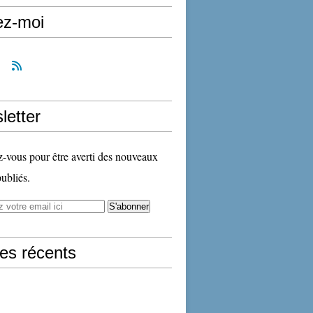
ez-moi
letter
vous pour être averti des nouveaux
publiés.
les récents