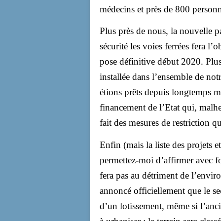
médecins et près de 800 personne
Plus près de nous, la nouvelle p
sécurité les voies ferrées fera l
pose définitive début 2020. Plus
installée dans l’ensemble de not
étions prêts depuis longtemps 
financement de l’Etat qui, mal
fait des mesures de restriction qu
Enfin (mais la liste des projets e
permettez-moi d’affirmer avec f
fera pas au détriment de l’envir
annoncé officiellement que le sec
d’un lotissement, même si l’ancie