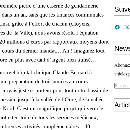
première pierre d’une caserne de gendarmerie
Suiv
 dans un an, sans que les finances communales
insi, grâce à l’effort de chacun (citoyens,
ires de la Ville), nous avons résolu l’équation
 20 millions d’euros par rapport aux moyens dont
News
au cours du dernier mandat… Ah ! Imaginez tout
ore en plus avec tant d’argent bien utilisé…
Abonnez-
nouvel hôpital-clinique Claude-Bernard à
articles 
’une préparation de trois années au cours
 croyais juste et porteur pour tout notre bassin de
essine jusqu’à la vallée de l’Orne, de la vallée
Artic
e Nord. C’est un magnifique projet qui verra le
notre territoire de tous les services médicaux,
ombreuses activités complémentaires. 140