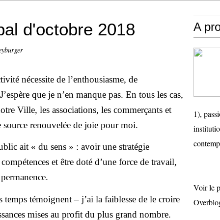
pal d'octobre 2018
A pr
eyburger
tivité nécessite de l’enthousiasme, de
. J’espère que je n’en manque pas. En tous les cas,
notre Ville, les associations, les commerçants et
1), passi
ne source renouvelée de joie pour moi.
instituti
contemp
blic ait « du sens » : avoir une stratégie
 compétences et être doté d’une force de travail,
en permanence.
Voir le 
s temps témoignent – j’ai la faiblesse de le croire
Overblo
ssances mises au profit du plus grand nombre.