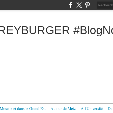
FREYBURGER #BlogNo
Moselle et dans le Grand Est
Autour de Metz
A l'Université
Dan