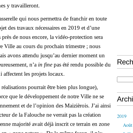
s y travailleront.
asserelle qui nous permettra de franchir en toute
’objet des travaux nécessaires en 2019 et d’une
 près de nous encore, la vidéo-protection sera
re Ville au cours du prochain trimestre ; nous
mais avons attendu jusqu’au dernier moment un
Rech
heureusement, n’a
in fine
pas été rendu possible du
i affectent les projets locaux.
t réalisations pourrait être bien plus longue),
orce que le développement de notre Ville ne se
Arch
onnement et de l’opinion des Maizièrois. J’ai ainsi
teur de la Falouche ne verrait pas la création
2019
nne majorité avait déjà inscrit ce terrain en zone
Août