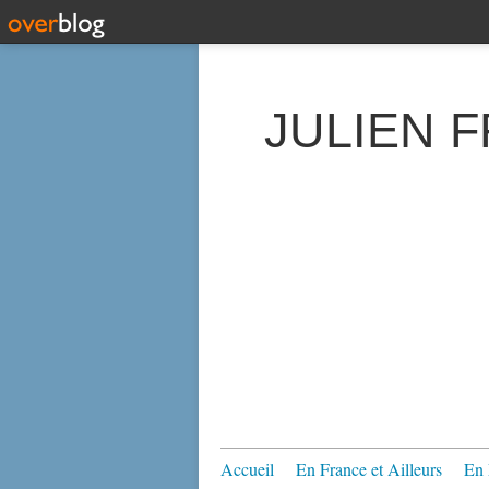
JULIEN 
Accueil
En France et Ailleurs
En 