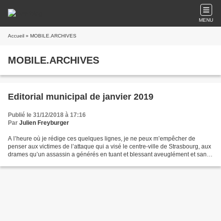
MENU
Accueil
» MOBILE.ARCHIVES
MOBILE.ARCHIVES
Editorial municipal de janvier 2019
Publié le 31/12/2018 à 17:16
Par
Julien Freyburger
A l’heure où je rédige ces quelques lignes, je ne peux m’empêcher de
penser aux victimes de l’attaque qui a visé le centre-ville de Strasbourg, aux
drames qu’un assassin a générés en tuant et blessant aveuglément et sans
distinction des êtres humains...