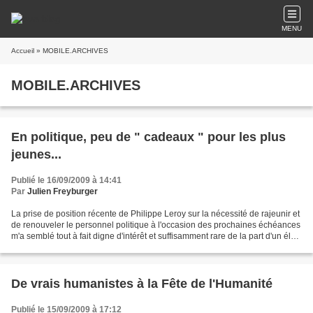
MENU
Accueil
» MOBILE.ARCHIVES
MOBILE.ARCHIVES
En politique, peu de " cadeaux " pour les plus
jeunes...
Publié le 16/09/2009 à 14:41
Par
Julien Freyburger
La prise de position récente de Philippe Leroy sur la nécessité de rajeunir et
de renouveler le personnel politique à l'occasion des prochaines échéances
m'a semblé tout à fait digne d'intérêt et suffisamment rare de la part d'un élu
de premier plan pour...
De vrais humanistes à la Fête de l'Humanité
Publié le 15/09/2009 à 17:12