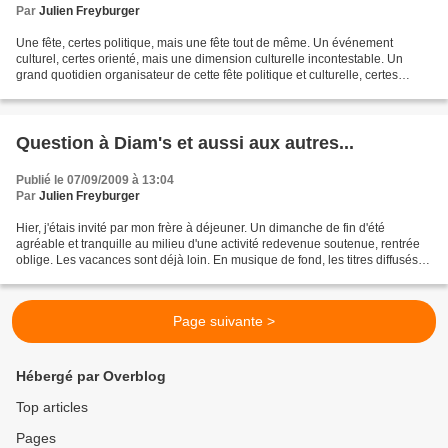
Par
Julien Freyburger
Une fête, certes politique, mais une fête tout de même. Un événement
culturel, certes orienté, mais une dimension culturelle incontestable. Un
grand quotidien organisateur de cette fête politique et culturelle, certes
engagé, mais un monument de la presse...
Question à Diam's et aussi aux autres...
Publié le 07/09/2009 à 13:04
Par
Julien Freyburger
Hier, j'étais invité par mon frère à déjeuner. Un dimanche de fin d'été
agréable et tranquille au milieu d'une activité redevenue soutenue, rentrée
oblige. Les vacances sont déjà loin. En musique de fond, les titres diffusés
par la chaîne musicale Virgin...
Page suivante >
Hébergé par Overblog
Top articles
Pages