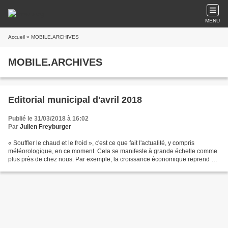
MENU
Accueil
» MOBILE.ARCHIVES
MOBILE.ARCHIVES
Editorial municipal d'avril 2018
Publié le 31/03/2018 à 16:02
Par
Julien Freyburger
« Souffler le chaud et le froid », c'est ce que fait l'actualité, y compris
météorologique, en ce moment. Cela se manifeste à grande échelle comme
plus près de chez nous. Par exemple, la croissance économique reprend de
la vigueur mais le pouvoir d'achat...