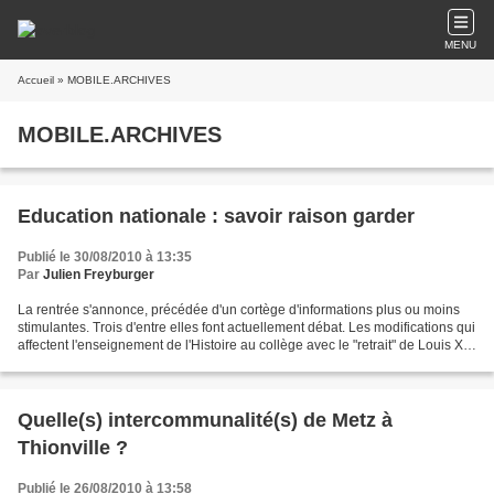
MENU
Accueil
» MOBILE.ARCHIVES
MOBILE.ARCHIVES
Education nationale : savoir raison garder
Publié le 30/08/2010 à 13:35
Par
Julien Freyburger
La rentrée s'annonce, précédée d'un cortège d'informations plus ou moins
stimulantes. Trois d'entre elles font actuellement débat. Les modifications qui
affectent l'enseignement de l'Histoire au collège avec le "retrait" de Louis XIV
et de Napoléon et...
Quelle(s) intercommunalité(s) de Metz à
Thionville ?
Publié le 26/08/2010 à 13:58