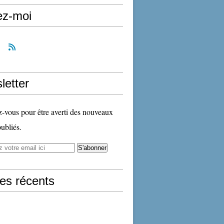
ez-moi
letter
vous pour être averti des nouveaux
publiés.
les récents