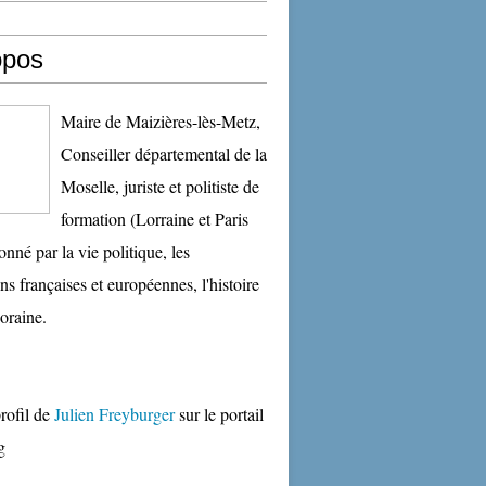
opos
Maire de Maizières-lès-Metz,
Conseiller départemental de la
Moselle, juriste et politiste de
formation (Lorraine et Paris
onné par la vie politique, les
ons françaises et européennes, l'histoire
oraine.
profil de
Julien Freyburger
sur le portail
g