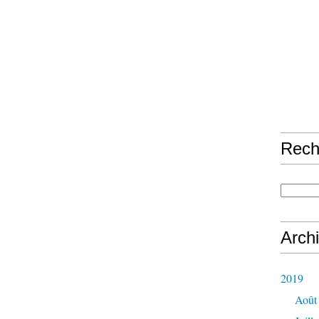
Rech
Arch
2019
Août