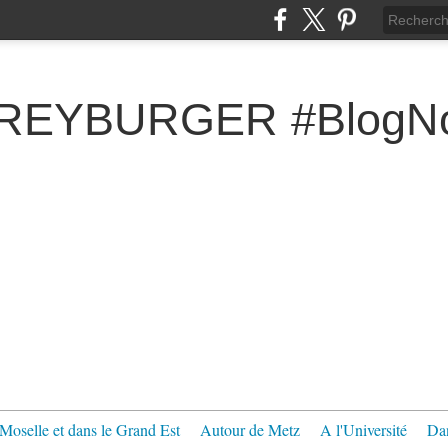
FREYBURGER #BlogNo
Moselle et dans le Grand Est
Autour de Metz
A l'Université
Dan