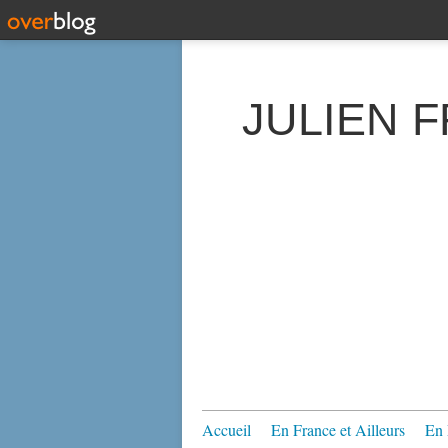
JULIEN 
Accueil
En France et Ailleurs
En 