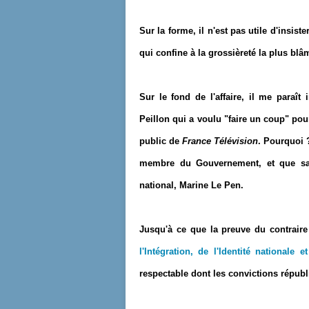
Sur la forme, il n'est pas utile d'insist
qui confine à la grossièreté la plus blâ
Sur le fond de l'affaire, il me para
Peillon qui a voulu "faire un coup" po
public de
France Télévision
. Pourquoi ?
membre du Gouvernement, et que sa pr
national, Marine Le Pen.
Jusqu'à ce que la preuve du contraire 
l'Intégration, de l'Identité nationale
respectable dont les convictions répub