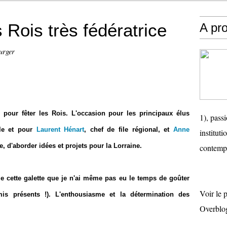
 Rois très fédératrice
A pr
urger
 pour fêter les Rois. L'occasion pour les principaux élus
1), passi
le et pour
Laurent Hénart
, chef de file régional, et
Anne
instituti
le, d'aborder idées et projets pour la Lorraine.
contemp
e cette galette que je n'ai même pas eu le temps de goûter
Voir le 
is présents !). L'enthousiasme et la détermination des
Overblo