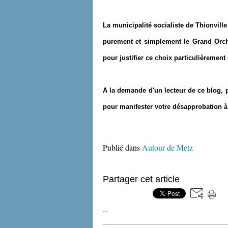
La municipalité socialiste de Thionvill
purement et simplement le Grand Orch
pour justifier ce choix particulièrement
A la demande d'un lecteur de ce blog, p
pour manifester votre désapprobation à 
Publié dans
Autour de Metz
Partager cet article
…