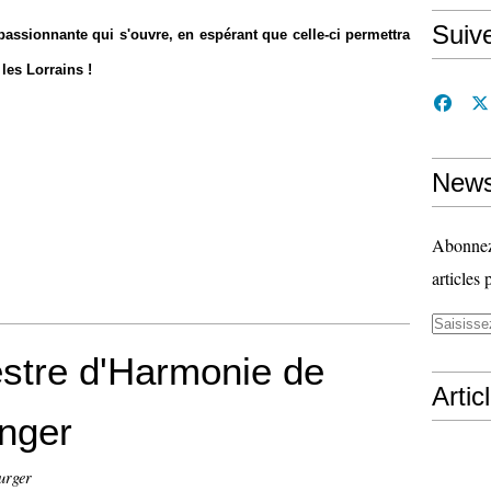
Suiv
passionnante qui s'ouvre, en espérant que celle-ci permettra
les Lorrains !
News
Abonnez-
articles 
stre d'Harmonie de
Artic
anger
urger