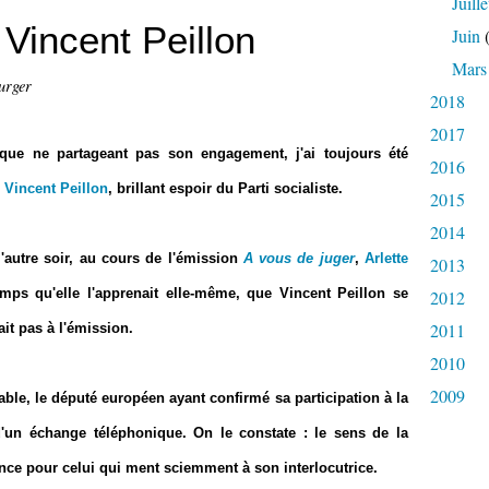
Juille
Vincent Peillon
Juin
(
Mars
urger
2018
2017
que ne partageant pas son engagement, j'ai toujours été
2016
Vincent Peillon
, brillant espoir du Parti socialiste.
2015
2014
'autre soir, au cours de l'émission
A vous de juger
,
Arlette
2013
ps qu'elle l'apprenait elle-même, que Vincent Peillon se
2012
2011
ait pas à l'émission.
2010
2009
able, le député européen ayant confirmé sa participation à la
'un échange téléphonique. On le constate : le sens de la
nce pour celui qui ment sciemment à son interlocutrice.