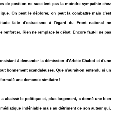
es de position ne suscitent pas la moindre sympathie chez
lique. On peut le déplorer, on peut la combattre mais c'est
titude faite d'ostracisme à l'égard du Front national ne
 le renforcer. Rien ne remplace le débat. Encore faut-il ne pas
nsistant à demander la démission d'Arlette Chabot et d'une
t tout bonnement scandaleuses. Que n'aurait-on entendu si un
it formulé une demande similaire !
a abaissé le politique et, plus largement, a donné une bien
s médiatique indéniable mais au détriment de son auteur qui,