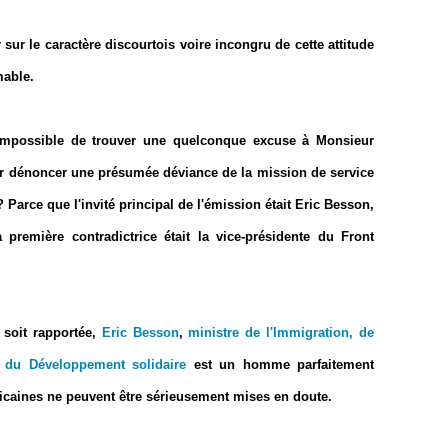
er sur le caractère discourtois voire incongru de cette attitude
mable.
ît impossible de trouver une quelconque excuse à Monsieur
ur dénoncer une présumée déviance de la mission de service
 Parce que l'invité principal de l'émission était Eric Besson,
emière contradictrice était la vice-présidente du Front
soit rapportée,
Eric Besson
,
ministre de l'Immigration, de
 et du Développement solidaire
est un homme parfaitement
licaines ne peuvent être sérieusement mises en doute.