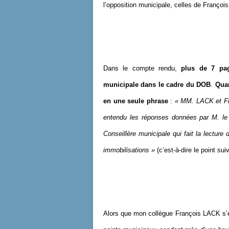
l’opposition municipale, celles de Françoi
Dans le compte rendu,
plus de 7 pag
municipale dans le cadre du DOB
.
Quan
en une seule phrase
:
« MM. LACK et FRE
entendu les réponses données par M. l
Conseillère municipale qui fait la lecture
immobilisations »
(c’est-à-dire le point sui
Alors que mon collègue François LACK s’e