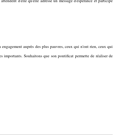
, attendent d'elle qu'elle adresse un message d'espérance et participe
n engagement auprès des plus pauvres, ceux qui n'ont rien, ceux qui
es importants. Souhaitons que son pontificat permette de réaliser de