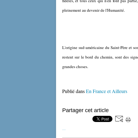
fidèles, et tous ceux qui n'en font pas partie
pleinement au devenir de l'Humanité.
L'origine sud-américaine du Saint-Père et so
restent sur le bord du chemin, sont des sign
grandes choses.
Publié dans
En France et Ailleurs
Partager cet article
…