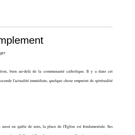
implement
ger
ntion, bien au-delà de la communauté catholique. Il y a dans cet
cende l'actualité immédiate, quelque chose empreint de spiritualité
ssi en quête de sens, la place de l'Eglise est fondamentale. Ses