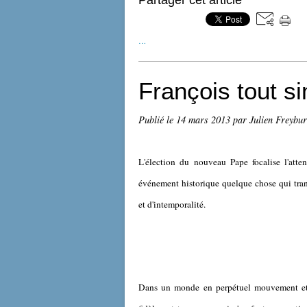
Partager cet article
…
François tout s
Publié le
14 mars 2013
par Julien Freybur
L'élection du nouveau Pape focalise l'atte
événement historique quelque chose qui trans
et d'intemporalité.
Dans un monde en perpétuel mouvement et au