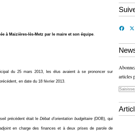
Suiv
ée à Maizières-lès-Metz par le maire et son équipe
.
News
Abonnez-
cipal du 25 mars 2013, les élus avaient à se prononcer sur
articles 
précédent, en date du 18 février 2013.
Artic
nseil précédent était le
Débat d’orientation budgétaire
(DOB), qui
’adjoint en charge des finances et à deux prises de parole de