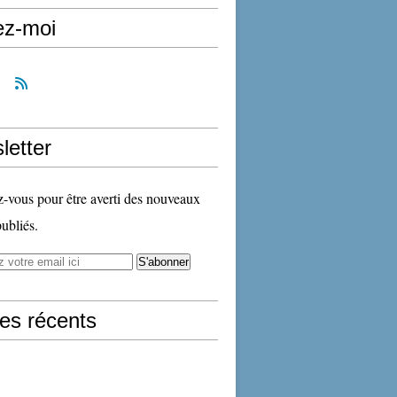
ez-moi
letter
vous pour être averti des nouveaux
publiés.
les récents