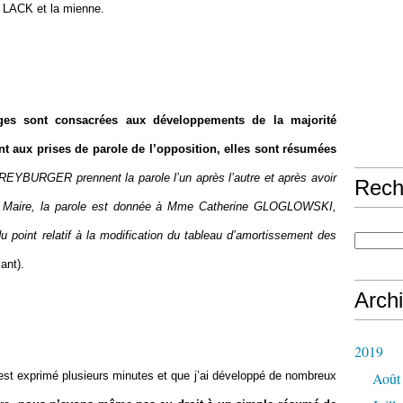
s LACK et la mienne.
es sont consacrées aux développements de la majorité
t aux prises de parole de l’opposition, elles sont résumées
YBURGER prennent la parole l’un après l’autre et après avoir
Rech
e Maire, la parole est donnée à Mme Catherine GLOGLOWSKI,
 du point relatif à la modification du tableau d’amortissement des
vant).
Arch
2019
st exprimé plusieurs minutes et que j’ai développé de nombreux
Août