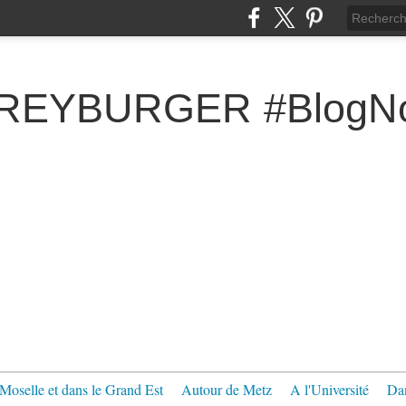
FREYBURGER #BlogNo
Moselle et dans le Grand Est
Autour de Metz
A l'Université
Dan