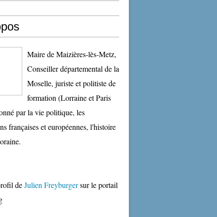
opos
Maire de Maizières-lès-Metz,
Conseiller départemental de la
Moselle, juriste et politiste de
formation (Lorraine et Paris
onné par la vie politique, les
ons françaises et européennes, l'histoire
oraine.
profil de
Julien Freyburger
sur le portail
g