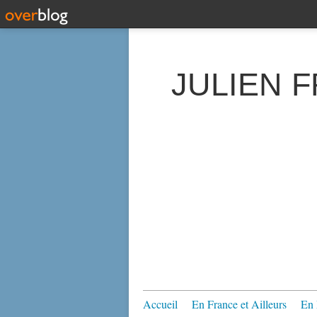
JULIEN 
Accueil
En France et Ailleurs
En 