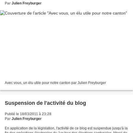
Par
Julien Freyburger
Avec vous, un élu utile pour notre canton par Julien Freyburger
Suspension de l'activité du blog
Publié le 18/03/2011 à 23:28
Par
Julien Freyburger
En application de la législation, l'activité de ce blog est suspendue jusqu'à la
fin des opérations électorales du 1er tour des élections cantonales. Merci de