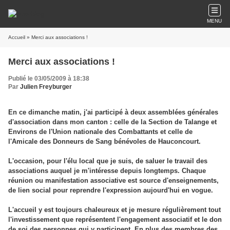
MENU
Accueil
» Merci aux associations !
Merci aux associations !
Publié le 03/05/2009 à 18:38
Par
Julien Freyburger
En ce dimanche matin, j'ai participé à deux assemblées générales
d'association dans mon canton : celle de la Section de Talange et
Environs de l'Union nationale des Combattants et celle de
l'Amicale des Donneurs de Sang bénévoles de Hauconcourt.
L'occasion, pour l'élu local que je suis, de saluer le travail des
associations auquel je m'intéresse depuis longtemps. Chaque
réunion ou manifestation associative est source d'enseignements,
de lien social pour reprendre l'expression aujourd'hui en vogue.
L'accueil y est toujours chaleureux et je mesure régulièrement tout
l'investissement que représentent l'engagement associatif et le don
de soi des personnes qui y participent. En plus des membres des