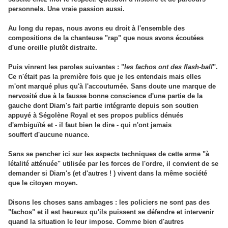
personnels. Une vraie passion aussi.
Au long du repas, nous avons eu droit à l'ensemble des
compositions de la chanteuse "rap" que nous avons écoutées
d'une oreille plutôt distraite.
Puis vinrent les paroles suivantes : "
les fachos ont des flash-ball
".
Ce n'était pas la première fois que je les entendais mais elles
m'ont marqué plus qu'à l'accoutumée. Sans doute une marque de
nervosité due à la fausse bonne conscience d'une partie de la
gauche dont Diam's fait partie intégrante depuis son soutien
appuyé à Ségolène Royal et ses propos publics dénués
d'ambiguïté et - il faut bien le dire - qui n'ont jamais
souffert d'aucune nuance.
Sans se pencher ici sur les aspects techniques de cette arme "à
létalité atténuée" utilisée par les forces de l'ordre, il convient de se
demander si Diam's (et d'autres ! ) vivent dans la même société
que le citoyen moyen.
Disons les choses sans ambages : les policiers ne sont pas des
"fachos" et il est heureux qu'ils puissent se défendre et intervenir
quand la situation le leur impose. Comme bien d'autres