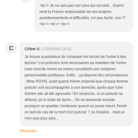
<br /> Je ne sais pas non plus qui est visé... Diam's
rend la France responsable de ses propres
questionnements et difficultés. Un peu facile, non !?
<br /> <br /> <br />
C
Céline U.
07/09/2009 18:53
Je trouve scandaleux de comparer les forces de l'ordre à des
fachos ! Les policiers sont nécessaires au maintien de l'ordre
mais sont de moins en moins considérés par certaines
personnalités politiques. Enfin... ça dépend des circonstances
: Mme ROYAL avait quand même proposé que chaque femme
policier soit raccompagnée à son domicile, après que l'une
d'entre elle ait été agressée ! En revanche, si un policier se
défend, on le traite de facho... On se demande ensuite
pourquoi un quartier s'embrase quand un jeune meurt. Ferait-
on tant de cas de la mort d'un policier ? Je l'espère... mais je
n'en suis plus sûre...
Répondre