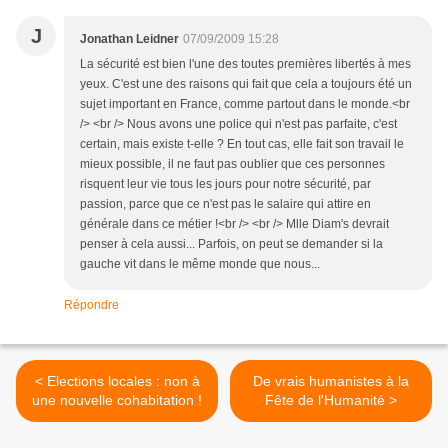
J
Jonathan Leidner
07/09/2009 15:28
La sécurité est bien l'une des toutes premières libertés à mes
yeux. C'est une des raisons qui fait que cela a toujours été un
sujet important en France, comme partout dans le monde.<br
/> <br /> Nous avons une police qui n'est pas parfaite, c'est
certain, mais existe t-elle ? En tout cas, elle fait son travail le
mieux possible, il ne faut pas oublier que ces personnes
risquent leur vie tous les jours pour notre sécurité, par
passion, parce que ce n'est pas le salaire qui attire en
générale dans ce métier !<br /> <br /> Mlle Diam's devrait
penser à cela aussi... Parfois, on peut se demander si la
gauche vit dans le même monde que nous...
Répondre
< Elections locales : non à
De vrais humanistes à la
une nouvelle cohabitation !
Fête de l'Humanité >