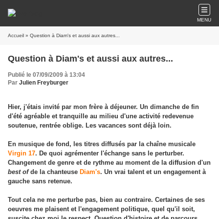
MENU
Accueil
» Question à Diam's et aussi aux autres...
Question à Diam's et aussi aux autres...
Publié le 07/09/2009 à 13:04
Par
Julien Freyburger
Hier, j'étais invité par mon frère à déjeuner. Un dimanche de fin
d'été agréable et tranquille au milieu d'une activité redevenue
soutenue, rentrée oblige. Les vacances sont déjà loin.
En musique de fond, les titres diffusés par la chaîne musicale
Virgin 17
. De quoi agrémenter l'échange sans le perturber.
Changement de genre et de rythme au moment de la diffusion d'un
best of
de la chanteuse
Diam's
. Un vrai talent et un engagement à
gauche sans retenue.
Tout cela ne me perturbe pas, bien au contraire. Certaines de ses
oeuvres me plaisent et l'engagement politique, quel qu'il soit,
suscite chez moi le respect. Question d'histoire et de parcours