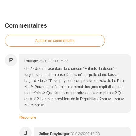
Commentaires
Ajouter un commentaire
P
Philippe
29/12/2009 15:22
<br /> Une phrase dans la chanson "Enfants du désert",
toujours de la chanteuse Diam's m'interpelle et me laisse
hagard :<br /> "Triste pays qui compte sur les voix de Le Pen,
<br /> Pour qu’accèdent au sommet des gros capitalistes de
merde"<br /> Que faut-il comprendre dans cette phrase? Qui
est visé? L'ancien président de la République?<br /> ...<br />
<br /> <br />
Répondre
J
Julien Freyburger
31/12/2009 18:03