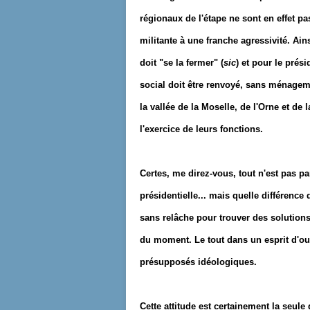
régionaux de l'étape ne sont en effet p
militante à une franche agressivité. Ain
doit "se la fermer" (
sic
) et pour le prés
social doit être renvoyé, sans ménagem
la vallée de la Moselle, de l'Orne et d
l'exercice de leurs fonctions.
Certes, me direz-vous, tout n'est pas par
présidentielle... mais quelle différenc
sans relâche pour trouver des solutions 
du moment. Le tout dans un esprit d'ouv
présupposés idéologiques.
Cette attitude est certainement la seule