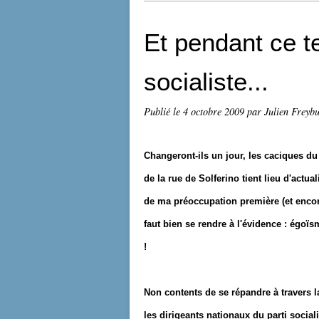
Et pendant ce t
socialiste...
Publié le
4 octobre 2009
par Julien Freyb
Changeront-ils un jour, les caciques du 
de la rue de Solferino tient lieu d'actua
de ma préoccupation première (et encore
faut bien se rendre à l'évidence : égoï
!
Non contents de se répandre à travers l
les dirigeants nationaux du parti social