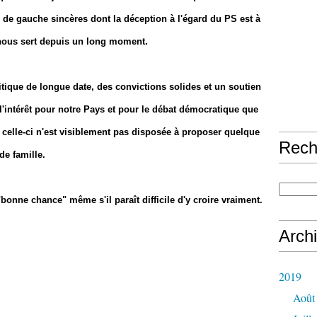
de gauche sincères dont la déception à l'égard du PS est à
 nous sert depuis un long moment.
tique de longue date, des convictions solides et un soutien
'intérêt pour notre Pays et pour le débat démocratique que
r, celle-ci n'est visiblement pas disposée à proposer quelque
Rech
de famille.
 "bonne chance" même s'il paraît difficile d'y croire vraiment.
Arch
2019
Août