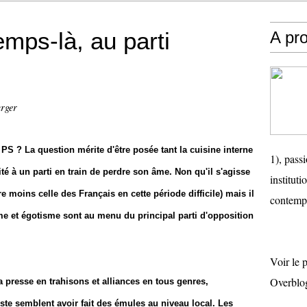
emps-là, au parti
A pr
urger
PS ? La question mérite d'être posée tant la cuisine interne
1), passi
lité à un parti en train de perdre son âme. Non qu'il s'agisse
instituti
 moins celle des Français en cette période difficile) mais il
contemp
sme et égotisme sont au menu du principal parti d'opposition
Voir le 
Overblo
a presse en trahisons et alliances en tous genres,
iste semblent avoir fait des émules au niveau local. Les