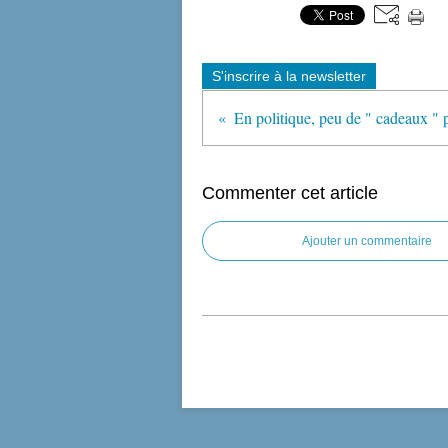
S'inscrire à la newsletter
Commenter cet article
Ajouter un commentaire