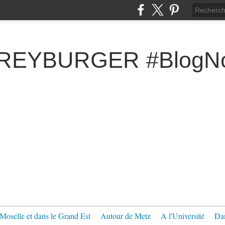
FREYBURGER #BlogNo
Moselle et dans le Grand Est
Autour de Metz
A l'Université
Dan