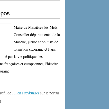
opos
Maire de Maizières-lès-Metz,
Conseiller départemental de la
Moselle, juriste et politiste de
formation (Lorraine et Paris
onné par la vie politique, les
ons françaises et européennes, l'histoire
oraine.
profil de
Julien Freyburger
sur le portail
g