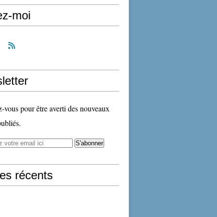
ez-moi
letter
vous pour être averti des nouveaux
publiés.
les récents