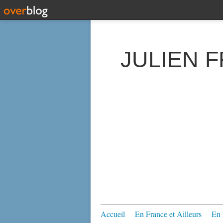
JULIEN 
Accueil
En France et Ailleurs
En 