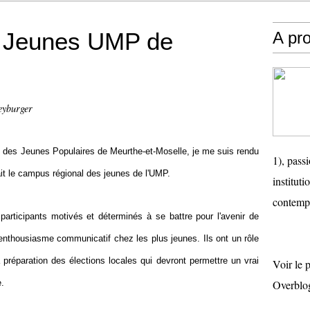
 Jeunes UMP de
A pr
eyburger
le des Jeunes Populaires de Meurthe-et-Moselle, je me suis rendu
1), passi
it le campus régional des jeunes de l'UMP.
instituti
contemp
 participants motivés et déterminés à se battre pour l'avenir de
 enthousiasme communicatif chez les plus jeunes. Ils ont un rôle
a préparation des élections locales qui devront permettre un vrai
Voir le 
e.
Overblo