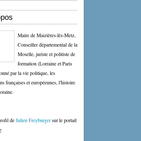
opos
Maire de Maizières-lès-Metz,
Conseiller départemental de la
Moselle, juriste et politiste de
formation (Lorraine et Paris
onné par la vie politique, les
ons françaises et européennes, l'histoire
oraine.
profil de
Julien Freyburger
sur le portail
g