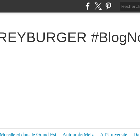
FREYBURGER #BlogNo
Moselle et dans le Grand Est
Autour de Metz
A l'Université
Dan