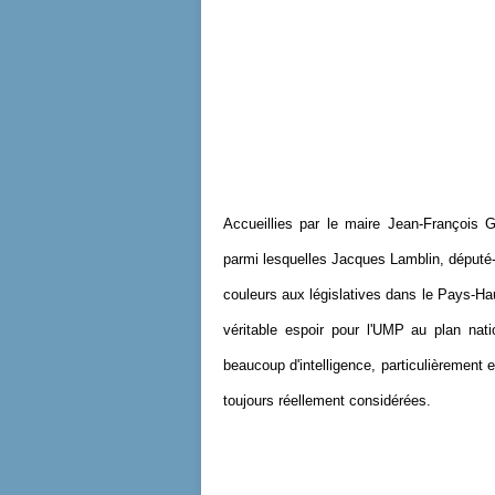
Accueillies par le maire Jean-François G
parmi lesquelles Jacques Lamblin, député-
couleurs aux législatives dans le Pays-H
véritable espoir pour l'UMP au plan nat
beaucoup d'intelligence, particulièrement
toujours réellement considérées.