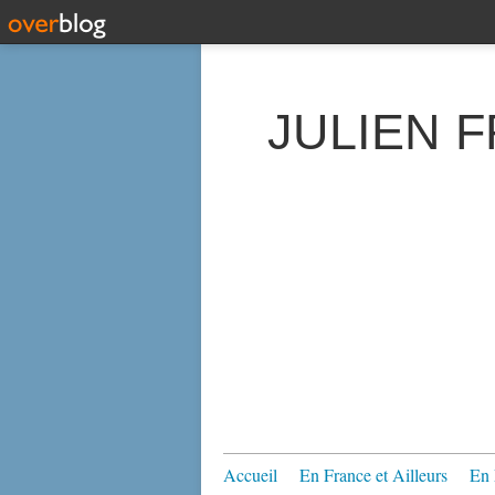
JULIEN 
Accueil
En France et Ailleurs
En 