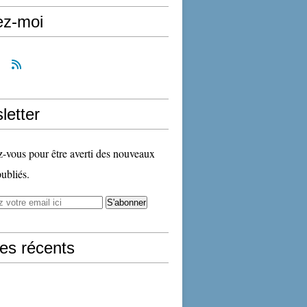
ez-moi
letter
vous pour être averti des nouveaux
publiés.
les récents