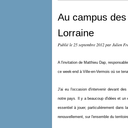
Au campus des
Lorraine
Publié le
25 septembre 2012
par Julien Fr
A l'invitation de Matthieu Dap, responsab
ce week-end à Ville-en-Vermois où se tena
J'ai eu l'occasion d'intervenir devant des
notre pays. Il y a beaucoup d'idées et un
essentiel à jouer, particulièrement dans l
renouvellement, sur l'ensemble du territoir