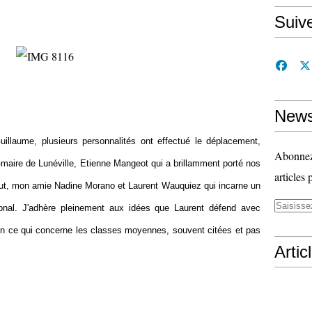
Suiv
News
uillaume, plusieurs personnalités ont effectué le déplacement,
Abonnez-
maire de Lunéville, Etienne Mangeot qui a brillamment porté nos
articles 
aut, mon amie Nadine Morano et Laurent Wauquiez qui incarne un
ional. J'adhère pleinement aux idées que Laurent défend avec
 en ce qui concerne les classes moyennes, souvent citées et pas
Artic