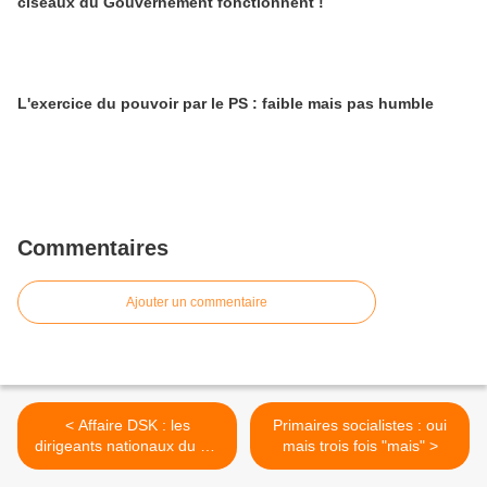
ciseaux du Gouvernement fonctionnent !
L'exercice du pouvoir par le PS : faible mais pas humble
Commentaires
Ajouter un commentaire
< Affaire DSK : les
Primaires socialistes : oui
dirigeants nationaux du PS
mais trois fois "mais" >
disqualifiés