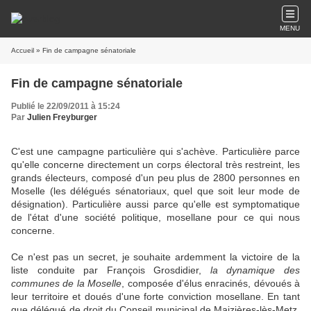
MENU
Accueil
» Fin de campagne sénatoriale
Fin de campagne sénatoriale
Publié le 22/09/2011 à 15:24
Par
Julien Freyburger
C'est une campagne particulière qui s'achève. Particulière parce
qu'elle concerne directement un corps électoral très restreint, les
grands électeurs, composé d'un peu plus de 2800 personnes en
Moselle (les délégués sénatoriaux, quel que soit leur mode de
désignation). Particulière aussi parce qu'elle est symptomatique
de l'état d'une société politique, mosellane pour ce qui nous
concerne.
Ce n'est pas un secret, je souhaite ardemment la victoire de la
liste conduite par François Grosdidier,
la dynamique des
communes de la Moselle
, composée d'élus enracinés, dévoués à
leur territoire et doués d'une forte conviction mosellane. En tant
que délégué de droit du Conseil municipal de Maizières-lès-Metz,