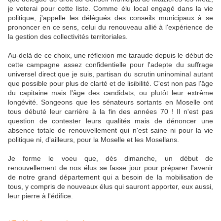
je voterai pour cette liste. Comme élu local engagé dans la vie
politique, j'appelle les délégués des conseils municipaux à se
prononcer en ce sens, celui du renouveau allié à l'expérience de
la gestion des collectivités territoriales.
Au-delà de ce choix, une réflexion me taraude depuis le début de
cette campagne assez confidentielle pour l'adepte du suffrage
universel direct que je suis, partisan du scrutin uninominal autant
que possible pour plus de clarté et de lisibilité. C'est non pas l'âge
du capitaine mais l'âge des candidats, ou plutôt leur extrême
longévité. Songeons que les sénateurs sortants en Moselle ont
tous débuté leur carrière à la fin des années 70 ! Il n'est pas
question de contester leurs qualités mais de dénoncer une
absence totale de renouvellement qui n'est saine ni pour la vie
politique ni, d'ailleurs, pour la Moselle et les Mosellans.
Je forme le voeu que, dès dimanche, un début de
renouvellement de nos élus se fasse jour pour préparer l'avenir
de notre grand département qui a besoin de la mobilisation de
tous, y compris de nouveaux élus qui sauront apporter, eux aussi,
leur pierre à l'édifice.