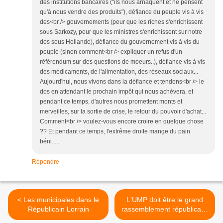
des institutions bancaires ("ils nous arnaquent et ne pensent
qu'à nous vendre des produits"), défiance du peuple vis à vis
des<br /> gouvernements (peur que les riches s'enrichissent
sous Sarkozy, peur que les ministres s'enrichissent sur notre
dos sous Hollande), défiance du gouvernement vis à vis du
peuple (sinon comment<br /> expliquer un refus d'un
référendum sur des questions de moeurs..), défiance vis à vis
des médicaments, de l'alimentation, des réseaux sociaux...
Aujourd'hui, nous vivons dans la défiance et tendons<br /> le
dos en attendant le prochain impôt qui nous achèvera, et
pendant ce temps, d'autres nous promettent monts et
merveilles, sur la sortie de crise, le retour du pouvoir d'achat...
Comment<br /> voulez-vous encore croire en quelque chose
?? Et pendant ce temps, l'extrême droite mange du pain
béni.....
Répondre
< Les municipales dans le
L'UMP doit être le grand
Républicain Lorrain
rassemblement républicain,
populaire, responsable et