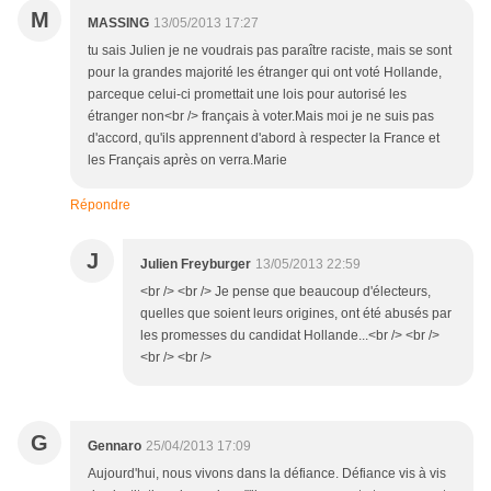
M
MASSING
13/05/2013 17:27
tu sais Julien je ne voudrais pas paraître raciste, mais se sont
pour la grandes majorité les étranger qui ont voté Hollande,
parceque celui-ci promettait une lois pour autorisé les
étranger non<br /> français à voter.Mais moi je ne suis pas
d'accord, qu'ils apprennent d'abord à respecter la France et
les Français après on verra.Marie
Répondre
J
Julien Freyburger
13/05/2013 22:59
<br /> <br /> Je pense que beaucoup d'électeurs,
quelles que soient leurs origines, ont été abusés par
les promesses du candidat Hollande...<br /> <br />
<br /> <br />
G
Gennaro
25/04/2013 17:09
Aujourd'hui, nous vivons dans la défiance. Défiance vis à vis