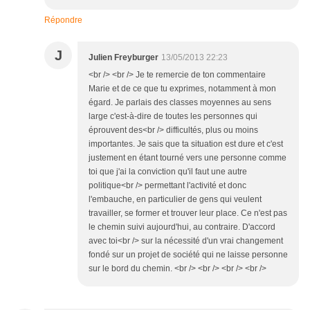
Répondre
J
Julien Freyburger
13/05/2013 22:23
<br /> <br /> Je te remercie de ton commentaire
Marie et de ce que tu exprimes, notamment à mon
égard. Je parlais des classes moyennes au sens
large c'est-à-dire de toutes les personnes qui
éprouvent des<br /> difficultés, plus ou moins
importantes. Je sais que ta situation est dure et c'est
justement en étant tourné vers une personne comme
toi que j'ai la conviction qu'il faut une autre
politique<br /> permettant l'activité et donc
l'embauche, en particulier de gens qui veulent
travailler, se former et trouver leur place. Ce n'est pas
le chemin suivi aujourd'hui, au contraire. D'accord
avec toi<br /> sur la nécessité d'un vrai changement
fondé sur un projet de société qui ne laisse personne
sur le bord du chemin. <br /> <br /> <br /> <br />