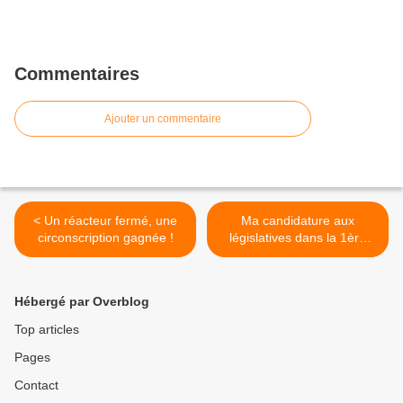
Commentaires
Ajouter un commentaire
< Un réacteur fermé, une
Ma candidature aux
circonscription gagnée !
législatives dans la 1ère
circonscription de la
Moselle >
Hébergé par Overblog
Top articles
Pages
Contact