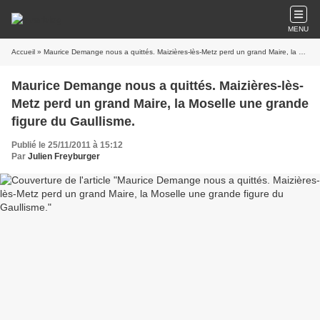
MENU
Accueil
» Maurice Demange nous a quittés. Maizières-lès-Metz perd un grand Maire, la Moselle une grande figure du Gaullisme.
Maurice Demange nous a quittés. Maizières-lès-
Metz perd un grand Maire, la Moselle une grande
figure du Gaullisme.
Publié le 25/11/2011 à 15:12
Par
Julien Freyburger