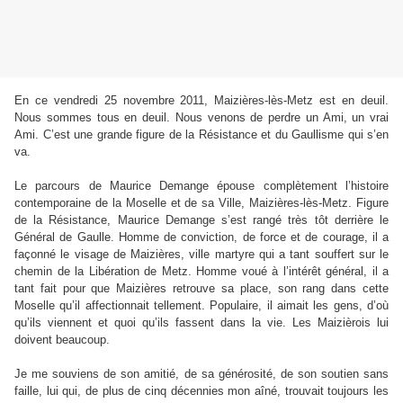
En ce vendredi 25 novembre 2011, Maizières-lès-Metz est en deuil.
Nous sommes tous en deuil. Nous venons de perdre un Ami, un vrai
Ami. C’est une grande figure de la Résistance et du Gaullisme qui s’en
va.
Le parcours de Maurice Demange épouse complètement l’histoire
contemporaine de la Moselle et de sa Ville, Maizières-lès-Metz. Figure
de la Résistance, Maurice Demange s’est rangé très tôt derrière le
Général de Gaulle. Homme de conviction, de force et de courage, il a
façonné le visage de Maizières, ville martyre qui a tant souffert sur le
chemin de la Libération de Metz. Homme voué à l’intérêt général, il a
tant fait pour que Maizières retrouve sa place, son rang dans cette
Moselle qu’il affectionnait tellement. Populaire, il aimait les gens, d’où
qu’ils viennent et quoi qu’ils fassent dans la vie. Les Maizièrois lui
doivent beaucoup.
Je me souviens de son amitié, de sa générosité, de son soutien sans
faille, lui qui, de plus de cinq décennies mon aîné, trouvait toujours les