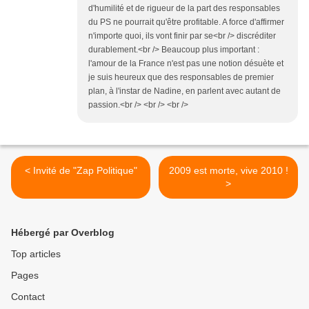
d'humilité et de rigueur de la part des responsables
du PS ne pourrait qu'être profitable. A force d'affirmer
n'importe quoi, ils vont finir par se<br /> discréditer
durablement.<br /> Beaucoup plus important :
l'amour de la France n'est pas une notion désuète et
je suis heureux que des responsables de premier
plan, à l'instar de Nadine, en parlent avec autant de
passion.<br /> <br /> <br />
< Invité de "Zap Politique"
2009 est morte, vive 2010 !
>
Hébergé par Overblog
Top articles
Pages
Contact