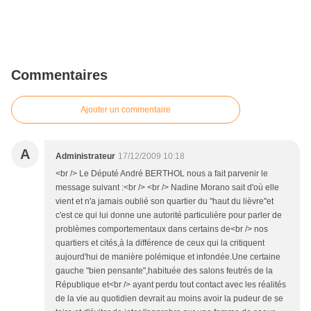
Commentaires
Ajouter un commentaire
A
Administrateur
17/12/2009 10:18
<br /> Le Député André BERTHOL nous a fait parvenir le
message suivant :<br /> <br /> Nadine Morano sait d'où elle
vient et n'a jamais oublié son quartier du "haut du lièvre"et
c'est ce qui lui donne une autorité particulière pour parler de
problèmes comportementaux dans certains de<br /> nos
quartiers et cités,à la différence de ceux qui la critiquent
aujourd'hui de manière polémique et infondée.Une certaine
gauche "bien pensante",habituée des salons feutrés de la
République et<br /> ayant perdu tout contact avec les réalités
de la vie au quotidien devrait au moins avoir la pudeur de se