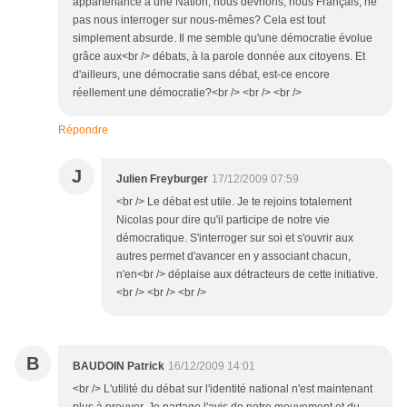
appartenance à une Nation, nous devrions, nous Français, ne
pas nous interroger sur nous-mêmes? Cela est tout
simplement absurde. Il me semble qu'une démocratie évolue
grâce aux<br /> débats, à la parole donnée aux citoyens. Et
d'ailleurs, une démocratie sans débat, est-ce encore
réellement une démocratie?<br /> <br /> <br />
Répondre
J
Julien Freyburger
17/12/2009 07:59
<br /> Le débat est utile. Je te rejoins totalement
Nicolas pour dire qu'il participe de notre vie
démocratique. S'interroger sur soi et s'ouvrir aux
autres permet d'avancer en y associant chacun,
n'en<br /> déplaise aux détracteurs de cette initiative.
<br /> <br /> <br />
B
BAUDOIN Patrick
16/12/2009 14:01
<br /> L'utilité du débat sur l'identité national n'est maintenant