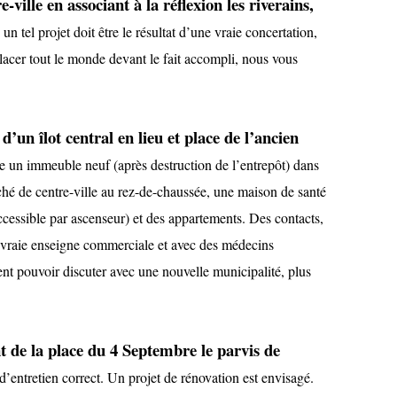
-ville en associant à la réflexion les riverains,
 un tel projet doit être le résultat d’une vraie concertation,
placer tout le monde devant le fait accompli, nous vous
d’un îlot central en lieu et place de l’ancien
re un immeuble neuf (après destruction de l’entrepôt) dans
ché de centre-ville au rez-de-chaussée, une maison de santé
ccessible par ascenseur) et des appartements. Des contacts,
e vraie enseigne commerciale et avec des médecins
tent pouvoir discuter avec une nouvelle municipalité, plus
 de la place du 4 Septembre le parvis de
 d’entretien correct. Un projet de rénovation est envisagé.