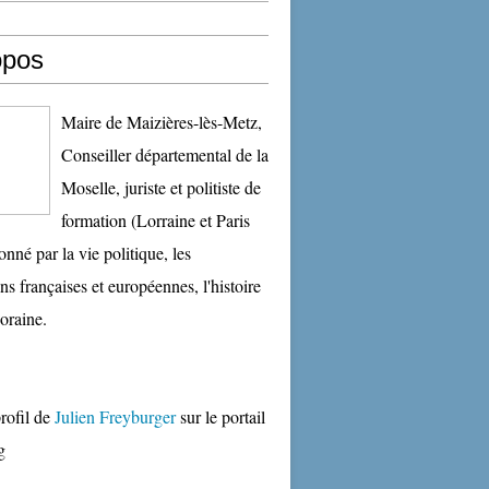
opos
Maire de Maizières-lès-Metz,
Conseiller départemental de la
Moselle, juriste et politiste de
formation (Lorraine et Paris
onné par la vie politique, les
ons françaises et européennes, l'histoire
oraine.
profil de
Julien Freyburger
sur le portail
g