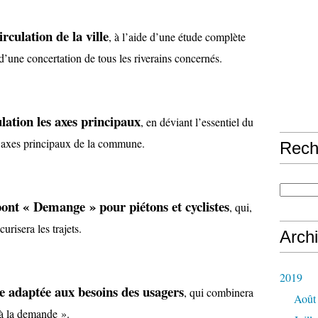
irculation de la ville
, à l’aide d’une étude complète
d’une concertation de tous les riverains concernés.
ulation les axes principaux
, en déviant l’essentiel du
 axes principaux de la commune.
Rech
pont « Demange » pour piétons et cyclistes
, qui,
urisera les trajets.
Arch
2019
e adaptée aux besoins des usagers
, qui combinera
Août
 à la demande ».