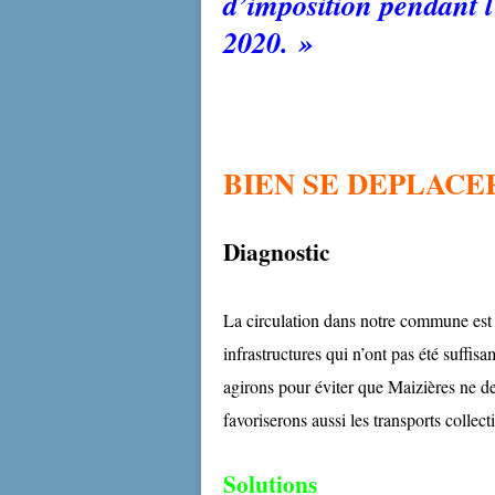
d’imposition pendant 
2020. »
BIEN SE DEPLACE
Diagnostic
La circulation dans notre commune est d
infrastructures qui n’ont pas été suffi
agirons pour éviter que Maizières ne d
favoriserons aussi les transports collecti
Solutions