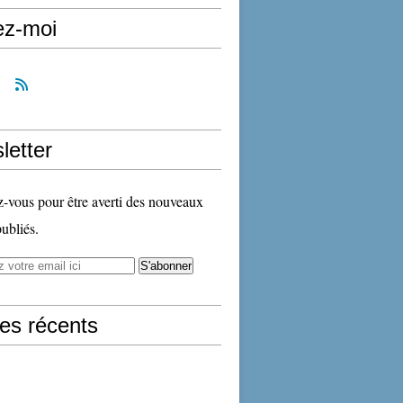
ez-moi
letter
vous pour être averti des nouveaux
publiés.
les récents