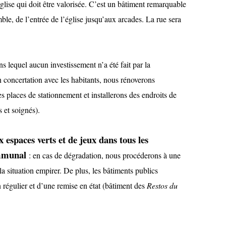
glise qui doit être valorisée. C’est un bâtiment remarquable
mble, de l’entrée de l’église jusqu’aux arcades. La rue sera
ns lequel aucun investissement n’a été fait par la
 concertation avec les habitants, nous rénoverons
es places de stationnement et installerons des endroits de
s et soignés).
 espaces verts et de jeux dans tous les
ommunal
: en cas de dégradation, nous procéderons à une
 la situation empirer. De plus, les bâtiments publics
n régulier et d’une remise en état (bâtiment des
Restos du