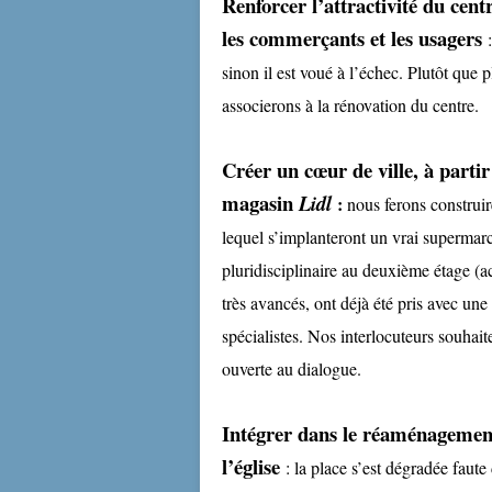
Renforcer l’attractivité du centre
les commerçants et les usagers
:
sinon il est voué à l’échec. Plutôt que 
associerons à la rénovation du centre.
Créer un cœur de ville, à partir 
magasin
Lidl
:
nous ferons construi
lequel s’implanteront un vrai supermar
pluridisciplinaire au deuxième étage (a
très avancés, ont déjà été pris avec un
spécialistes. Nos interlocuteurs souhai
ouverte au dialogue.
Intégrer dans le réaménagement
l’église
: la place s’est dégradée faute