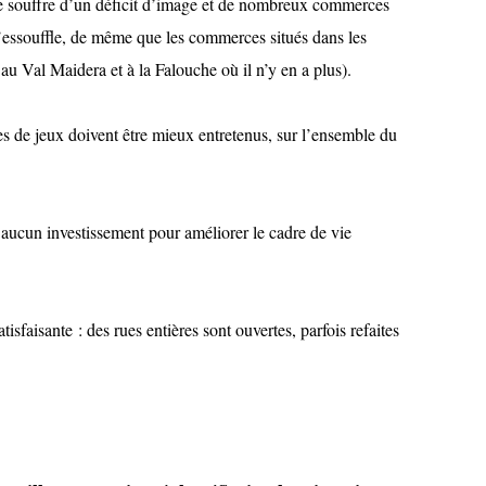
lle souffre d’un déficit d’image et de nombreux commerces
 s’essouffle, de même que les commerces situés dans les
, au Val Maidera et à la Falouche où il n’y en a plus).
res de jeux doivent être mieux entretenus, sur l’ensemble du
 d’aucun investissement pour améliorer le cadre de vie
isfaisante : des rues entières sont ouvertes, parfois refaites