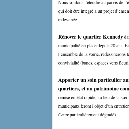
Nous voulons l’étendre au parvis de l’é
qui doit être intégré à un projet d’ense
redessinée.
Rénover le quartier Kennedy
da
municipalité en place depuis 20 ans. En
l’ensemble de la voirie, redessinerons l
convivialité (bancs, espaces verts fleuri
Apporter un soin particulier aux
quartiers, et au patrimoine c
remise en état rapide, au lieu de laisser
municipaux feront l’objet d’un entretie
Cœur
particulièrement dégradé).