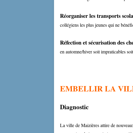
Réorganiser les transports scola
collégiens les plus jeunes qui ne bénéf
Réfection et sécurisation des 
en automne/hiver soit impraticables soit 
EMBELLIR LA VIL
Diagnostic
La ville de Maizières attire de nouveaux