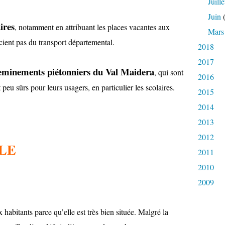
Juille
Juin
(
ires
, notamment en attribuant les places vacantes aux
Mars
icient pas du transport départemental.
2018
2017
cheminements piétonniers du Val Maidera
, qui sont
2016
peu sûrs pour leurs usagers, en particulier les scolaires.
2015
2014
2013
2012
LE
2011
2010
2009
 habitants parce qu’elle est très bien située. Malgré la