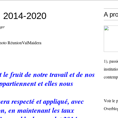
l 2014-2020
A pr
ger
1), passi
instituti
 le fruit de notre travail et de nos
contemp
ppartiennent et elles nous
era respecté et appliqué, avec
Voir le 
on, en maintenant les taux
Overblo