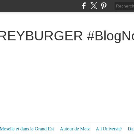
FREYBURGER #BlogNo
Moselle et dans le Grand Est
Autour de Metz
A l'Université
Dan