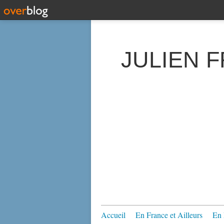
JULIEN 
Accueil
En France et Ailleurs
En 