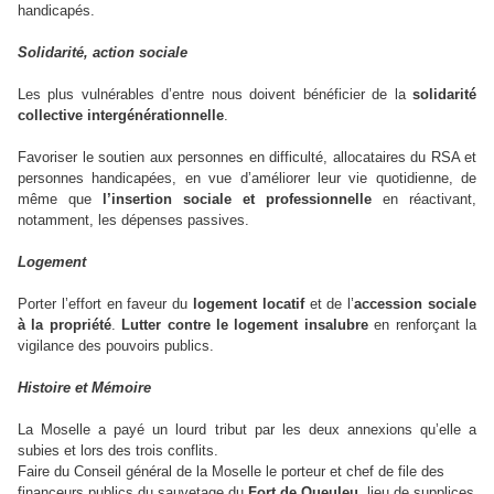
handicapés.
Solidarité, action sociale
Les plus vulnérables d’entre nous doivent bénéficier de la
solidarité
collective intergénérationnelle
.
Favoriser le soutien aux personnes en difficulté, allocataires du RSA et
personnes handicapées, en vue d’améliorer leur vie quotidienne, de
même que
l’insertion sociale et professionnelle
en réactivant,
notamment, les dépenses passives.
Logement
Porter l’effort en faveur du
logement locatif
et de l’
accession sociale
à la propriété
.
Lutter contre le logement insalubre
en renforçant la
vigilance des pouvoirs publics.
Histoire et Mémoire
La Moselle
a payé un lourd tribut par les deux annexions qu’elle a
subies et lors des trois conflits.
Faire du Conseil général de la Moselle le porteur et chef de file des
financeurs publics du sauvetage du
Fort de Queuleu
, lieu de supplices