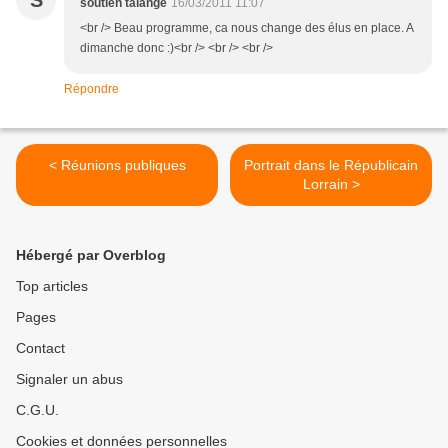
S
soutien talange
16/03/2011 11:07
<br /> Beau programme, ca nous change des élus en place. A
dimanche donc :)<br /> <br /> <br />
Répondre
< Réunions publiques
Portrait dans le Républicain
Lorrain >
Hébergé par Overblog
Top articles
Pages
Contact
Signaler un abus
C.G.U.
Cookies et données personnelles