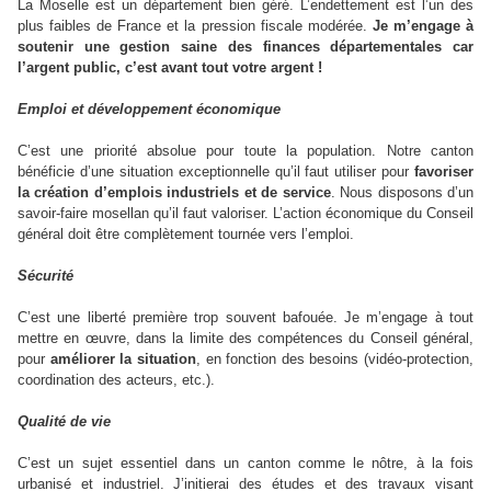
La Moselle
est un département bien géré. L’endettement est l’un des
plus faibles de France et la pression fiscale modérée.
Je m’engage à
soutenir une gestion saine des finances départementales car
l’argent public, c’est avant tout votre argent !
Emploi et développement économique
C’est une priorité absolue pour toute la population. Notre canton
bénéficie d’une situation exceptionnelle qu’il faut utiliser pour
favoriser
la création d’emplois industriels et de service
. Nous disposons d’un
savoir-faire mosellan qu’il faut valoriser. L’action économique du Conseil
général doit être complètement tournée vers l’emploi.
Sécurité
C’est une liberté première trop souvent bafouée. Je m’engage à tout
mettre en œuvre, dans la limite des compétences du Conseil général,
pour
améliorer la situation
, en fonction des besoins (vidéo-protection,
coordination des acteurs, etc.).
Qualité de vie
C’est un sujet essentiel dans un canton comme le nôtre, à la fois
urbanisé et industriel. J’initierai des études et des travaux visant