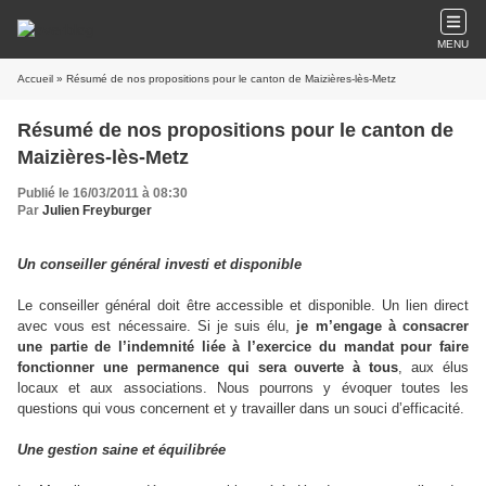
MENU
Accueil
» Résumé de nos propositions pour le canton de Maizières-lès-Metz
Résumé de nos propositions pour le canton de
Maizières-lès-Metz
Publié le 16/03/2011 à 08:30
Par
Julien Freyburger
Un conseiller général investi et disponible
Le conseiller général doit être accessible et disponible. Un lien direct
avec vous est nécessaire. Si je suis élu,
je m’engage à consacrer
une partie de l’indemnité liée à l’exercice du mandat pour faire
fonctionner une permanence qui sera ouverte à tous
, aux élus
locaux et aux associations. Nous pourrons y évoquer toutes les
questions qui vous concernent et y travailler dans un souci d’efficacité.
Une gestion saine et équilibrée