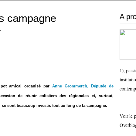
ès campagne
A pr
r
1), passi
instituti
 pot amical organisé par
Anne Grommerch, Députée de
contemp
occasion de réunir colistiers des régionales et, surtout,
ui se sont beaucoup investis tout au long de la campagne.
Voir le 
Overblo