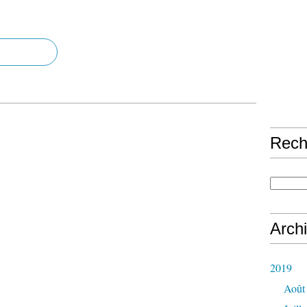
Rech
Arch
2019
Août