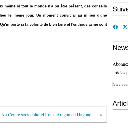
même si tout le monde n'a pu être présent, des conseils
Suiv
 lieu le même jour. Un moment convivial au milieu d'une
 Qu'importe si la volonté de bien faire et l'enthousiasme sont
News
Abonnez-
articles 
Artic
Au Centre socioculturel Louis Aragon de Hagondange