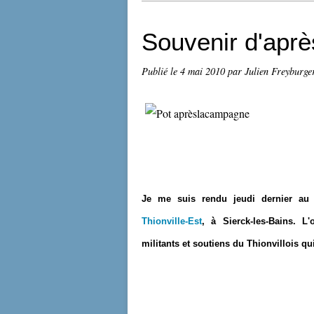
Souvenir d'apr
Publié le
4 mai 2010
par Julien Freyburge
Je me suis rendu jeudi dernier au
Thionville-Est
, à Sierck-les-Bains. L'
militants et soutiens du Thionvillois q