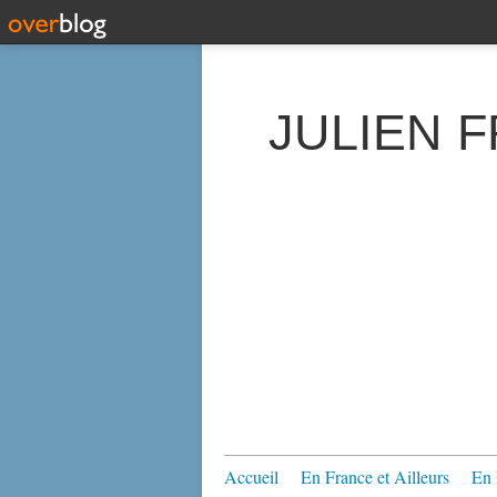
JULIEN 
Accueil
En France et Ailleurs
En 