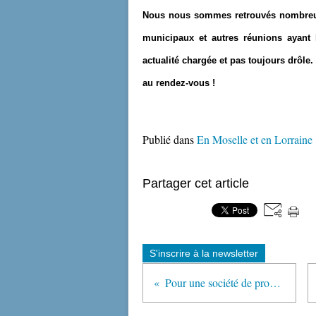
Nous nous sommes retrouvés nombreux 
municipaux et autres réunions ayant
actualité chargée et pas toujours drôle.
au rendez-vous !
Publié dans
En Moselle et en Lorraine
Partager cet article
S'inscrire à la newsletter
Pour une société de progrès