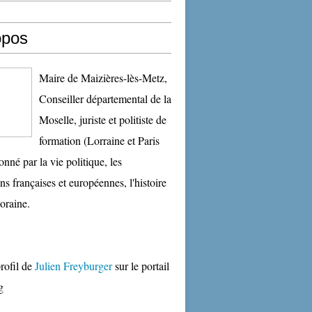
opos
Maire de Maizières-lès-Metz,
Conseiller départemental de la
Moselle, juriste et politiste de
formation (Lorraine et Paris
onné par la vie politique, les
ons françaises et européennes, l'histoire
oraine.
profil de
Julien Freyburger
sur le portail
g