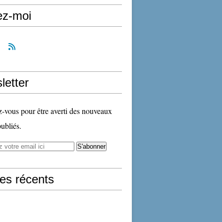
ez-moi
letter
vous pour être averti des nouveaux
publiés.
les récents