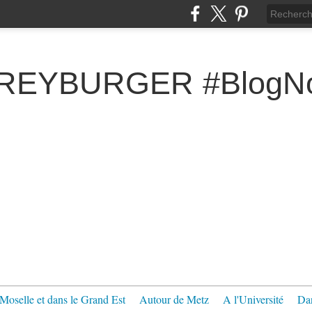
FREYBURGER #BlogNo
Moselle et dans le Grand Est
Autour de Metz
A l'Université
Dan