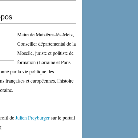
opos
Maire de Maizières-lès-Metz,
Conseiller départemental de la
Moselle, juriste et politiste de
formation (Lorraine et Paris
onné par la vie politique, les
ons françaises et européennes, l'histoire
oraine.
profil de
Julien Freyburger
sur le portail
g