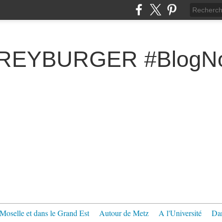
FREYBURGER #BlogNo
Moselle et dans le Grand Est
Autour de Metz
A l'Université
Dan