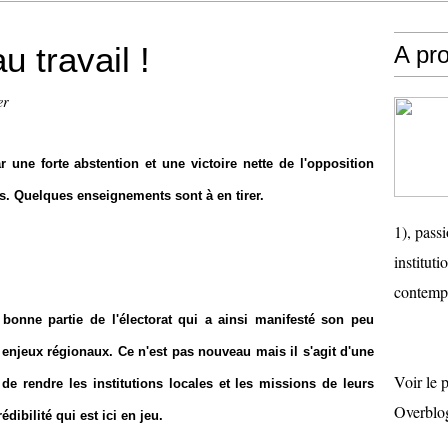
u travail !
A pr
er
 une forte abstention et une victoire nette de l'opposition
s. Quelques enseignements sont à en tirer.
1), passi
instituti
contemp
 bonne partie de l'électorat qui a ainsi manifesté son peu
s enjeux régionaux. Ce n'est pas nouveau mais il s'agit d'une
Voir le 
e rendre les institutions locales et les missions de leurs
Overblo
dibilité qui est ici en jeu.