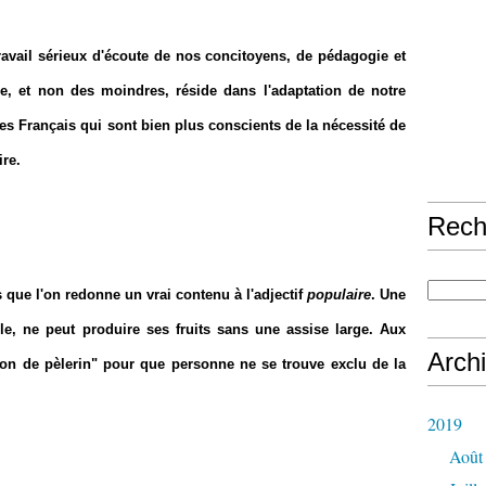
travail sérieux d'écoute de nos concitoyens, de pédagogie et
re, et non des moindres, réside dans l'adaptation de notre
s Français qui sont bien plus conscients de la nécessité de
ire.
Rech
s que l'on redonne un vrai contenu à l'adjectif
populaire
. Une
lle, ne peut produire ses fruits sans une assise large. Aux
Arch
ton de pèlerin" pour que personne ne se trouve exclu de la
2019
Août