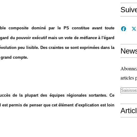
Suiv
emble composite dominé par le PS constitue avant toute
égard du pouvoir exécutif mais un vote de
méfiance
à l'égard
évolution peu lisible. Des craintes se sont exprimées dans la
News
us grand compte.
Abonnez-
articles 
succès de la plupart des équipes régionales sortantes. Ce
il est permis de penser que cet élément d'explication est loin
Artic