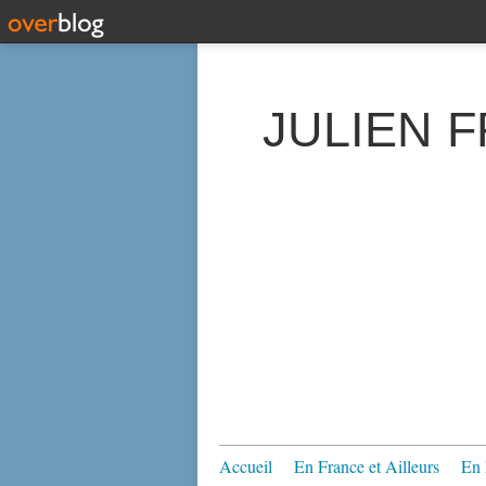
JULIEN 
Accueil
En France et Ailleurs
En 