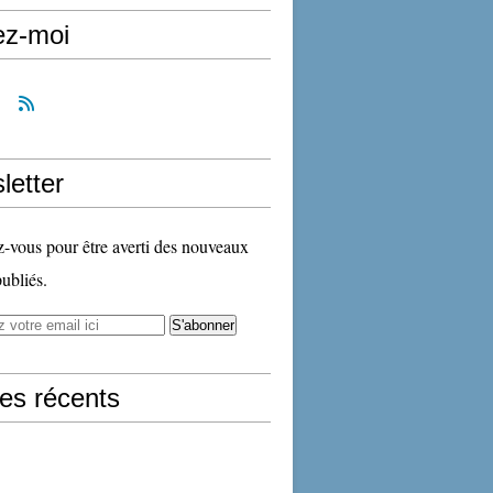
ez-moi
letter
vous pour être averti des nouveaux
publiés.
les récents