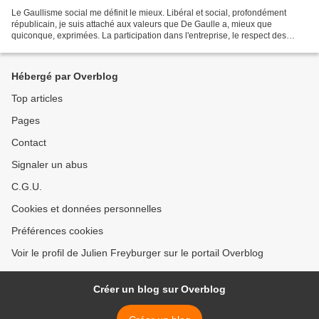
Le Gaullisme social me définit le mieux. Libéral et social, profondément
républicain, je suis attaché aux valeurs que De Gaulle a, mieux que
quiconque, exprimées. La participation dans l'entreprise, le respect des
valeurs républicaines, l'amour de la...
Hébergé par Overblog
Top articles
Pages
Contact
Signaler un abus
C.G.U.
Cookies et données personnelles
Préférences cookies
Voir le profil de Julien Freyburger sur le portail Overblog
Créer un blog sur Overblog