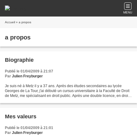
MENU
Accueil
» a propos
a propos
Biographie
Publié le 01/04/2009 à 21:07
Par
Julien Freyburger
Je suis né à Metz il y a 37 ans. Après des études secondaires au lycée
Georges de La Tour, j'ai débuté un cursus universitaire à la Faculté de Droit
de Metz, me spécialisant en droit public. Après une double licence, en droit
public et en administration...
Mes valeurs
Publié le 01/04/2009 à 21:01
Par
Julien Freyburger