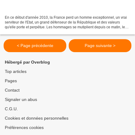
En ce début d'année 2010, la France perd un homme exceptionnel, un vrai
serviteur de l'Etat, un grand défenseur de la République et des valeurs
qu'elle porte et perpétue. Les hommages se mutiplient depuis ce matin, les
réactions sont aussi nombreuses...
< Page précédente
Page suivante >
Hébergé par Overblog
Top articles
Pages
Contact
Signaler un abus
C.G.U.
Cookies et données personnelles
Préférences cookies