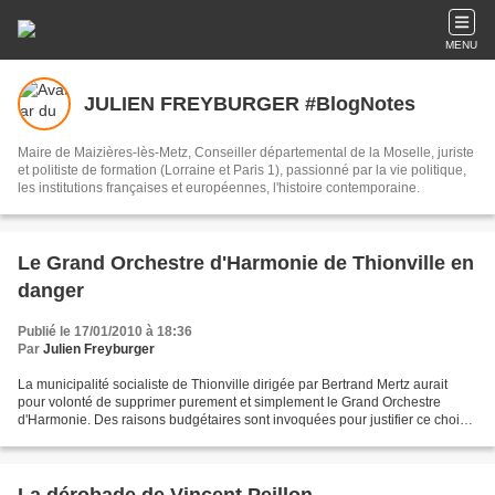
MENU
JULIEN FREYBURGER #BlogNotes
Maire de Maizières-lès-Metz, Conseiller départemental de la Moselle, juriste
et politiste de formation (Lorraine et Paris 1), passionné par la vie politique,
les institutions françaises et européennes, l'histoire contemporaine.
Le Grand Orchestre d'Harmonie de Thionville en
danger
Publié le 17/01/2010 à 18:36
Par
Julien Freyburger
La municipalité socialiste de Thionville dirigée par Bertrand Mertz aurait
pour volonté de supprimer purement et simplement le Grand Orchestre
d'Harmonie. Des raisons budgétaires sont invoquées pour justifier ce choix
particulièrement contestable. A la...