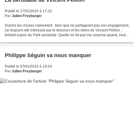
La dérobade de Vincent Peillon
Publié le 17/01/2010 à 17:22
Par
Julien Freyburger
Disons les choses clairement : bien que ne partageant pas son engagement,
j'ai toujours été intéressé par le discours et les idées de Vincent Peillon ,
brillant espoir du Parti socialiste. Quelle ne fut pas ma surprise quand, l'autre
soir, au cours de...
Philippe Séguin va nous manquer
Publié le 07/01/2010 à 15:54
Par
Julien Freyburger